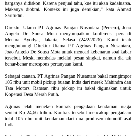
harganya didiskon. Karena penjual tahu, kue itu akan kadaluarsa.
Makanya diobral. Konteks ini juga demikian," kata Ahmad
Sarifudin.
Direktur Utama PT Agrinas Pangan Nusantara (Persero), Joao
Angelo De Sousa Mota menyampaikan konferensi pers di
Menara Ayodya, Jakarta, Selasa (24/2/2026). Kami telah
menghubungi Direktur Utama PT Agrinas Pangan Nusantara,
Joao Angelo De Sousa Mota untuk mencari kebenaran soal kabar
tersebut. Meski membalas melalui pesan singkat, namun dia tak
benar-benar merespons pertanyaan kami.
Sebagai catatan, PT Agrinas Pangan Nusantara bakal mengimpor
105 ribu unit mobil pickup buatan India dari merek Mahindra dan
Tata Motors. Ratusan ribu pickup itu bakal digunakan untuk
Koperasi Desa Merah Putih.
Agrinas telah meneken kontrak pengadaan kendaraan niaga
senilai Rp 24,66 triliun. Kontrak tersebut mencakup pengadaan
total 105 ribu unit kendaraan dari dua produsen otomotif asal
India.