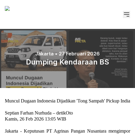
Home
Berita
Publikasi
Jakarta •
27 Februari 2026
Rilis Pers
Dumping Kendaraan BS
Gallery
Kontak kami
Muncul Dugaan Indonesia Dijadikan 'Tong Sampah' Pickup India
Septian Farhan Nurhuda – detikOto
Kamis, 26 Feb 2026 13:05 WIB
Jakarta - Keputusan PT Agrinas Pangan Nusantara mengimpor