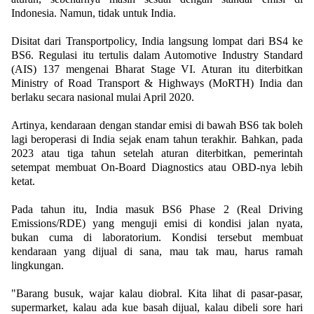
Indonesia. Namun, tidak untuk India.
Disitat dari Transportpolicy, India langsung lompat dari BS4 ke
BS6. Regulasi itu tertulis dalam Automotive Industry Standard
(AIS) 137 mengenai Bharat Stage VI. Aturan itu diterbitkan
Ministry of Road Transport & Highways (MoRTH) India dan
berlaku secara nasional mulai April 2020.
Artinya, kendaraan dengan standar emisi di bawah BS6 tak boleh
lagi beroperasi di India sejak enam tahun terakhir. Bahkan, pada
2023 atau tiga tahun setelah aturan diterbitkan, pemerintah
setempat membuat On-Board Diagnostics atau OBD-nya lebih
ketat.
Pada tahun itu, India masuk BS6 Phase 2 (Real Driving
Emissions/RDE) yang menguji emisi di kondisi jalan nyata,
bukan cuma di laboratorium. Kondisi tersebut membuat
kendaraan yang dijual di sana, mau tak mau, harus ramah
lingkungan.
"Barang busuk, wajar kalau diobral. Kita lihat di pasar-pasar,
supermarket, kalau ada kue basah dijual, kalau dibeli sore hari