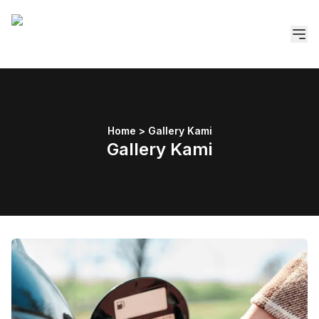
Home
Berita
Publikasi
Rilis Pers
Home > Gallery Kami
Gallery
Gallery Kami
Kontak kami