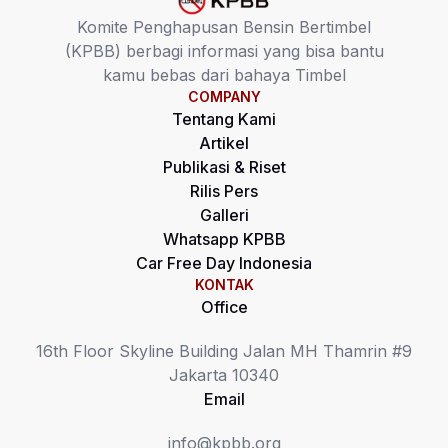
Komite Penghapusan Bensin Bertimbel
(KPBB) berbagi informasi yang bisa bantu
kamu bebas dari bahaya Timbel
COMPANY
Tentang Kami
Artikel
Publikasi & Riset
Rilis Pers
Galleri
Whatsapp KPBB
Car Free Day Indonesia
KONTAK
Office
16th Floor Skyline Building Jalan MH Thamrin #9
Jakarta 10340
Email
info@kpbb.org