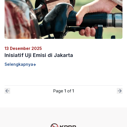
13 Desember 2025
Inisiatif Uji Emisi di Jakarta
Selengkapnya
Page
1
of
1